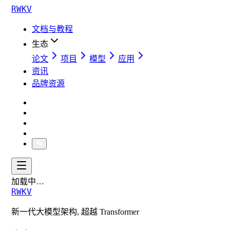
RWKV
文档与教程
生态
论文
项目
模型
应用
资讯
品牌资源
加载中…
RWKV
新一代大模型架构, 超越 Transformer