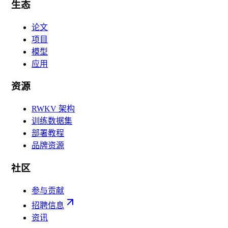
生态
论文
项目
模型
应用
资源
RWKV 架构
训练数据集
部署教程
品牌资源
社区
参与贡献
招聘信息
资讯