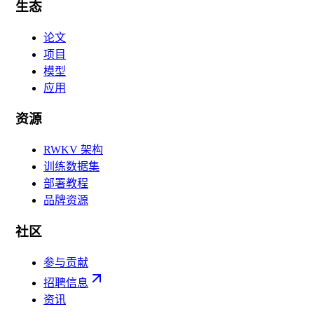
生态
论文
项目
模型
应用
资源
RWKV 架构
训练数据集
部署教程
品牌资源
社区
参与贡献
招聘信息
资讯