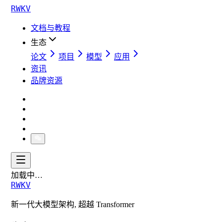
RWKV
文档与教程
生态
论文
项目
模型
应用
资讯
品牌资源
加载中…
RWKV
新一代大模型架构, 超越 Transformer