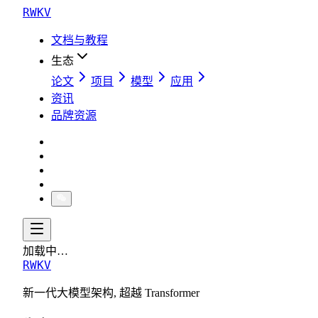
RWKV
文档与教程
生态
论文
项目
模型
应用
资讯
品牌资源
加载中…
RWKV
新一代大模型架构, 超越 Transformer