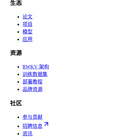
生态
论文
项目
模型
应用
资源
RWKV 架构
训练数据集
部署教程
品牌资源
社区
参与贡献
招聘信息
资讯