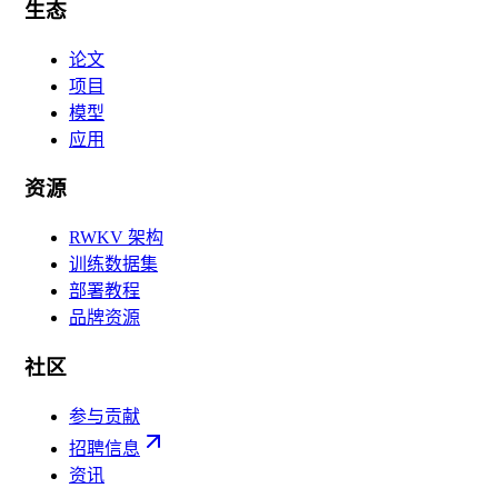
生态
论文
项目
模型
应用
资源
RWKV 架构
训练数据集
部署教程
品牌资源
社区
参与贡献
招聘信息
资讯