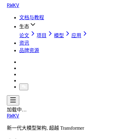
RWKV
文档与教程
生态
论文
项目
模型
应用
资讯
品牌资源
加载中…
RWKV
新一代大模型架构, 超越 Transformer