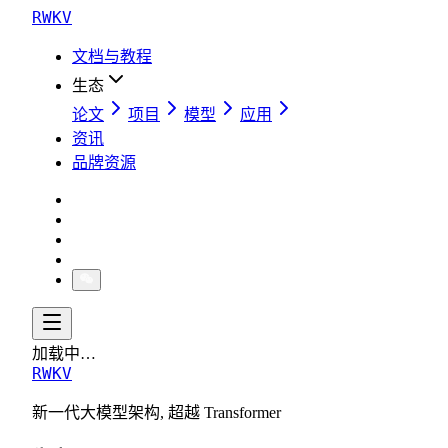
RWKV
文档与教程
生态
论文
项目
模型
应用
资讯
品牌资源
加载中…
RWKV
新一代大模型架构, 超越 Transformer