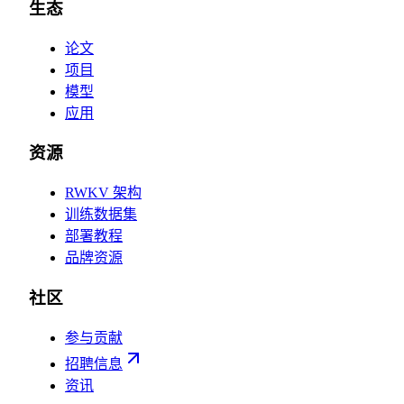
生态
论文
项目
模型
应用
资源
RWKV 架构
训练数据集
部署教程
品牌资源
社区
参与贡献
招聘信息
资讯