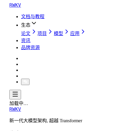
RWKV
文档与教程
生态
论文
项目
模型
应用
资讯
品牌资源
加载中…
RWKV
新一代大模型架构, 超越 Transformer