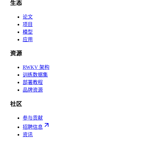
生态
论文
项目
模型
应用
资源
RWKV 架构
训练数据集
部署教程
品牌资源
社区
参与贡献
招聘信息
资讯