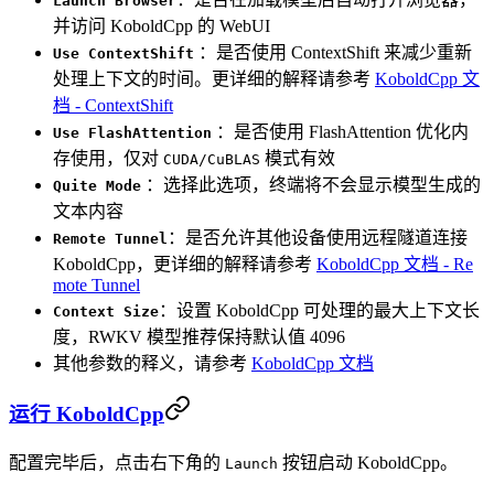
Launch Browser
并访问 KoboldCpp 的 WebUI
：是否使用 ContextShift 来减少重新
Use ContextShift
处理上下文的时间。更详细的解释请参考
KoboldCpp 文
档 - ContextShift
：是否使用 FlashAttention 优化内
Use FlashAttention
存使用，仅对
模式有效
CUDA/CuBLAS
：选择此选项，终端将不会显示模型生成的
Quite Mode
文本内容
：是否允许其他设备使用远程隧道连接
Remote Tunnel
KoboldCpp，更详细的解释请参考
KoboldCpp 文档 - Re
mote Tunnel
：设置 KoboldCpp 可处理的最大上下文长
Context Size
度，RWKV 模型推荐保持默认值 4096
其他参数的释义，请参考
KoboldCpp 文档
运行 KoboldCpp
配置完毕后，点击右下角的
按钮启动 KoboldCpp。
Launch