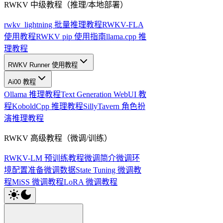
RWKV 中级教程（推理/本地部署）
rwkv_lightning 批量推理教程
RWKV-FLA
使用教程
RWKV pip 使用指南
llama.cpp 推
理教程
RWKV Runner 使用教程
Ai00 教程
Ollama 推理教程
Text Generation WebUI 教
程
KoboldCpp 推理教程
SillyTavern 角色扮
演推理教程
RWKV 高级教程（微调/训练）
RWKV-LM 预训练教程
微调简介
微调环
境配置
准备微调数据
State Tuning 微调教
程
MiSS 微调教程
LoRA 微调教程