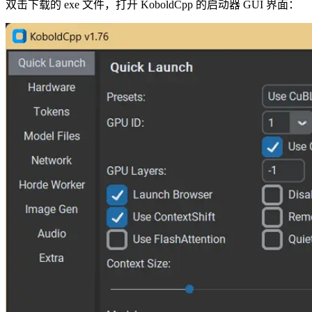
双击下载的 exe 文件，打开 KoboldCpp 的启动器 GUI 界面：