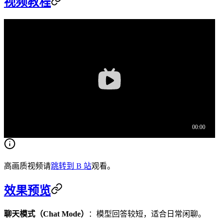
视频教程
高画质视频请
跳转到 B 站
观看。
效果预览
聊天模式（Chat Mode）
：模型回答较短，适合日常闲聊。