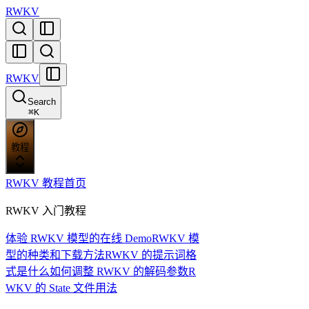
RWKV
RWKV
Search
⌘
K
教程
RWKV 教程首页
RWKV 入门教程
体验 RWKV 模型的在线 Demo
RWKV 模
型的种类和下载方法
RWKV 的提示词格
式是什么
如何调整 RWKV 的解码参数
R
WKV 的 State 文件用法