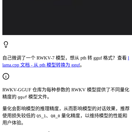
自己微调了一个 RWKV-7 模型，想从 pth 转 gguf 格式？查看
l
lama.cpp 文档 - 从 pth 模型转换为 gguf
。
RWKV-GGUF 仓库为每种参数的 RWKV 模型提供了不同量化
精度的
模型文件。
gguf
量化会影响模型的推理精度，从而影响模型的对话效果，推荐
使用损失较低的
、
量化精度，以维持模型的性能和
Q5_1
Q8_0
用户体验。