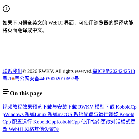
如果不习惯全英文的 WebUI 界面，可使用浏览器的翻译功能
将页面翻译成中文。
联系我们
© 2026 RWKV. All rights reserved.
粤ICP备2024242518
号-1
粤公网安备44030002010697号
On this page
视频教程
效果预览
下载与安装
下载 RWKV 模型
下载 KoboldCp
p
Windows 系统
Linux 系统
macOS 系统
配置与运行
调整 Kobold
Cpp 配置
运行 KoboldCpp
KoboldCpp 使用指南
更改对话模式
更
改 WebUI 风格
其他设置项