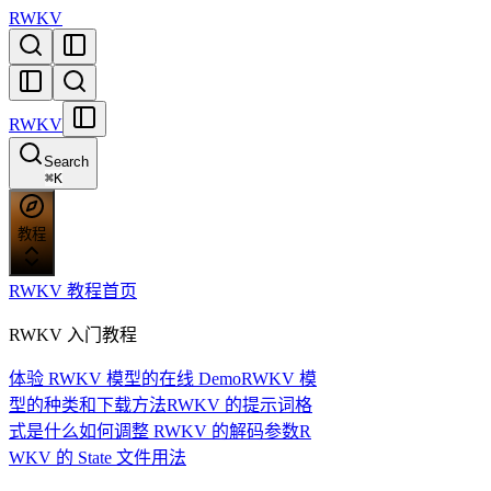
RWKV
RWKV
Search
⌘
K
教程
RWKV 教程首页
RWKV 入门教程
体验 RWKV 模型的在线 Demo
RWKV 模
型的种类和下载方法
RWKV 的提示词格
式是什么
如何调整 RWKV 的解码参数
R
WKV 的 State 文件用法